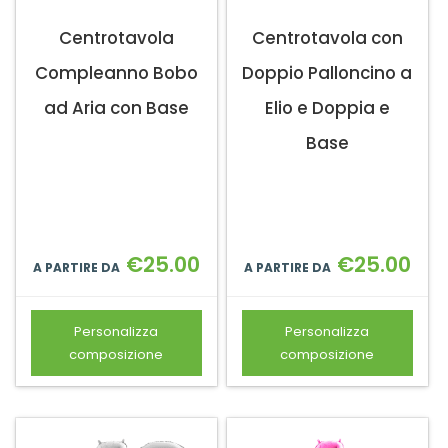
Centrotavola
Centrotavola con
Compleanno Bobo
Doppio Palloncino a
ad Aria con Base
Elio e Doppia e
Base
€
25.00
€
25.00
A PARTIRE DA
A PARTIRE DA
Personalizza
Personalizza
composizione
composizione