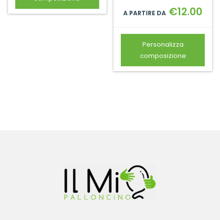
€
12.00
A PARTIRE DA
Personalizza
composizione