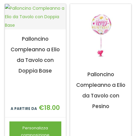
Palloncino
Compleanno a Elio
da Tavolo con
Doppia Base
Palloncino
Compleanno a Elio
da Tavolo con
Pesino
€
18.00
A PARTIRE DA
Personalizza
composizione