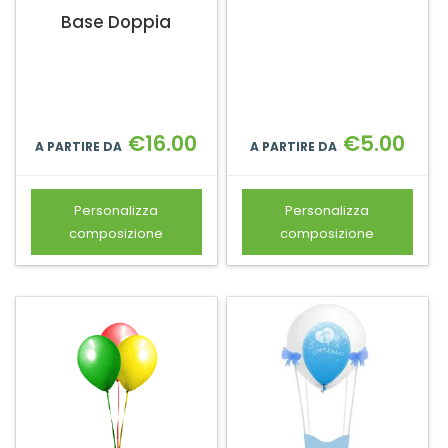
Base Doppia
€
16.00
€
5.00
A PARTIRE DA
A PARTIRE DA
Personalizza
Personalizza
composizione
composizione