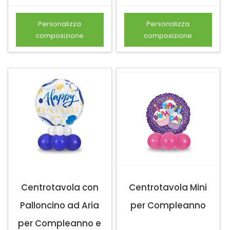
Personalizza
Personalizza
composizione
composizione
Centrotavola con
Centrotavola Mini
Palloncino ad Aria
per Compleanno
per Compleanno e