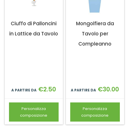
Ciuffo di Palloncini
Mongolfiera da
in Lattice da Tavolo
Tavolo per
Compleanno
€
2.50
€
30.00
A PARTIRE DA
A PARTIRE DA
Personalizza
Personalizza
composizione
composizione