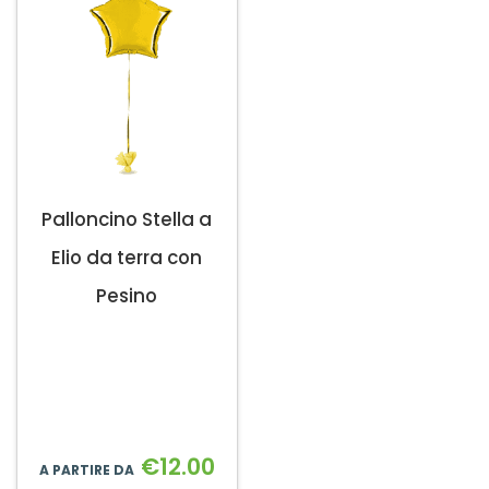
Palloncino Stella a
Elio da terra con
Pesino
€
12.00
A PARTIRE DA