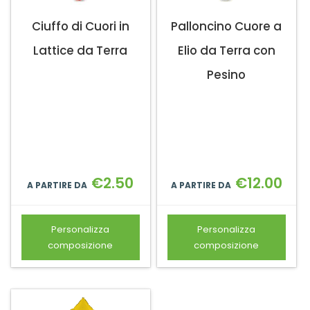
Ciuffo di Cuori in
Palloncino Cuore a
Lattice da Terra
Elio da Terra con
Pesino
€
2.50
€
12.00
A PARTIRE DA
A PARTIRE DA
Personalizza
Personalizza
composizione
composizione