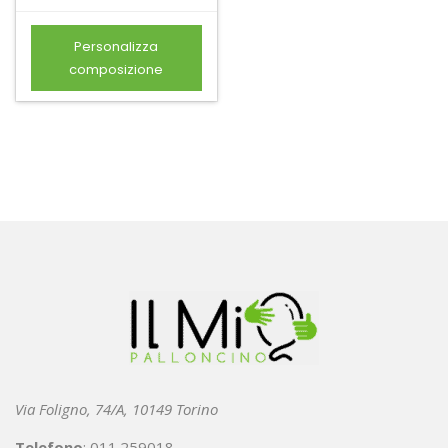
Personalizza
composizione
Via Foligno, 74/A, 10149 Torino
Telefono
: 011.259018