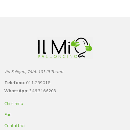
Via Foligno, 74/A, 10149 Torino
Telefono
: 011.259018
WhatsApp
: 346.3166203
Chi siamo
Faq
Contattaci