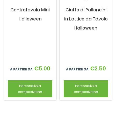
Centrotavola Mini
Ciuffo di Palloncini
Halloween
in Lattice da Tavolo
Halloween
€
5.00
€
2.50
A PARTIRE DA
A PARTIRE DA
Personalizza
Personalizza
composizione
composizione