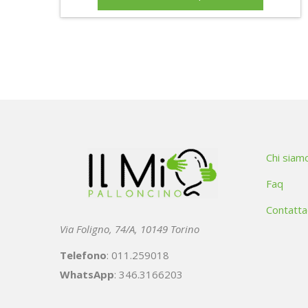
Chi siam
Faq
Contatta
Via Foligno, 74/A, 10149 Torino
Telefono
: 011.259018
WhatsApp
: 346.3166203