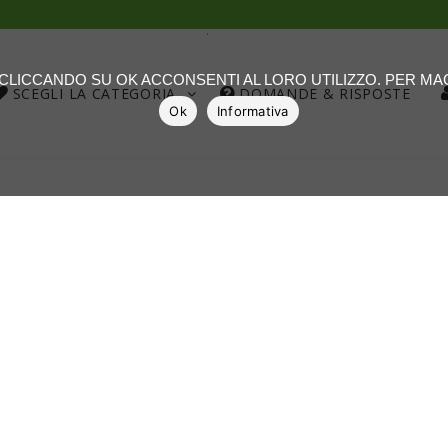
.
: CLICCANDO SU OK ACCONSENTI AL LORO UTILIZZO. PER M
SCEGLI LA CATEGORIA
DOMANDE & RISPOSTE
Ok
Informativa