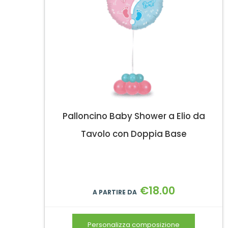
Palloncino Baby Shower a Elio da
Tavolo con Doppia Base
€
18.00
A PARTIRE DA
Personalizza composizione