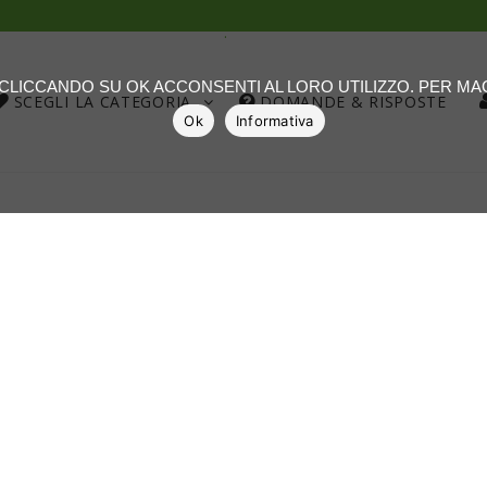
.
: CLICCANDO SU OK ACCONSENTI AL LORO UTILIZZO. PER M
SCEGLI LA CATEGORIA
DOMANDE & RISPOSTE
Ok
Informativa