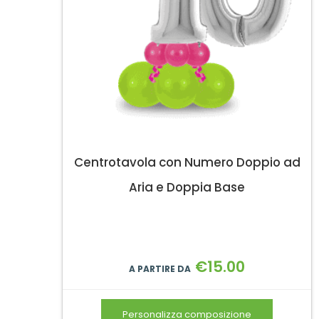
Centrotavola con Numero Doppio ad
Aria e Doppia Base
€
15.00
A PARTIRE DA
Personalizza composizione