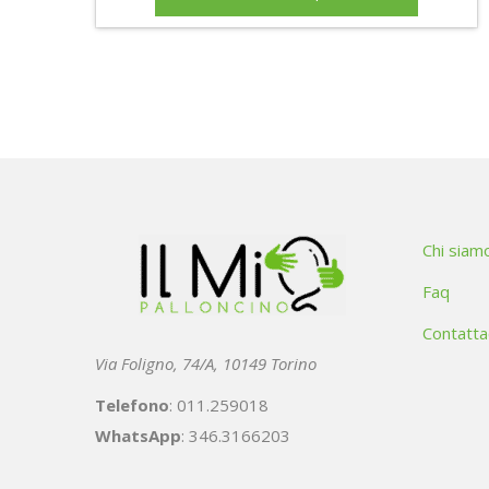
Chi siam
Faq
Contatta
Via Foligno, 74/A, 10149 Torino
Telefono
: 011.259018
WhatsApp
: 346.3166203