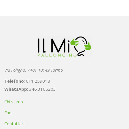
Via Foligno, 74/A, 10149 Torino
Telefono
: 011.259018
WhatsApp
: 346.3166203
Chi siamo
Faq
Contattaci