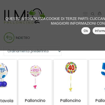
QUESTO SITO UTILIZZA COOKIE DI TERZE PARTI: CLICCA
MAGGIORI INFORMAZIONI CONS
Ok
Inform
INDIETRO
Palloncino
Palloncino
Pall
tavola