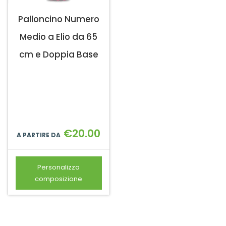
Palloncino Numero
Medio a Elio da 65
cm e Doppia Base
€
20.00
A PARTIRE DA
Personalizza
composizione