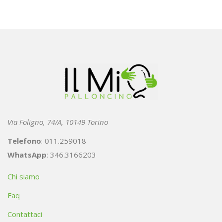
Via Foligno, 74/A, 10149 Torino
Telefono
: 011.259018
WhatsApp
: 346.3166203
Chi siamo
Faq
Contattaci