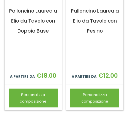
Palloncino Laurea a
Palloncino Laurea a
Elio da Tavolo con
Elio da Tavolo con
Doppia Base
Pesino
€
18.00
€
12.00
A PARTIRE DA
A PARTIRE DA
Personalizza
Personalizza
composizione
composizione