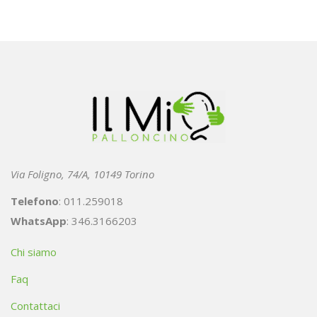
Via Foligno, 74/A, 10149 Torino
Telefono
: 011.259018
WhatsApp
: 346.3166203
Chi siamo
Faq
Contattaci