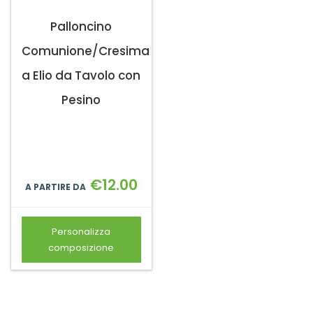
Palloncino
Comunione/Cresima
a Elio da Tavolo con
Pesino
€
12.00
A PARTIRE DA
Personalizza
composizione