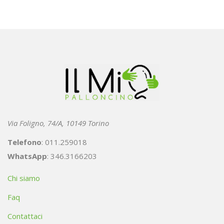
Via Foligno, 74/A, 10149 Torino
Telefono
: 011.259018
WhatsApp
: 346.3166203
Chi siamo
Faq
Contattaci