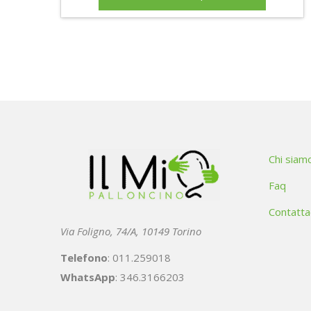
Chi siam
Faq
Contatta
Via Foligno, 74/A, 10149 Torino
Telefono
: 011.259018
WhatsApp
: 346.3166203