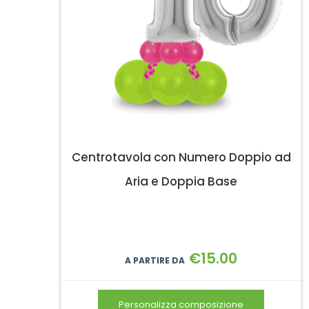
Centrotavola con Numero Doppio ad
Aria e Doppia Base
€
15.00
A PARTIRE DA
Personalizza composizione