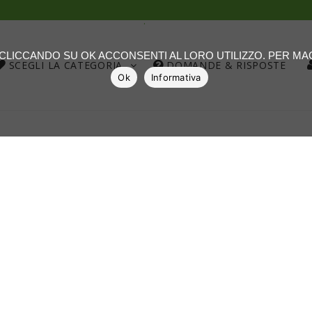
.
: CLICCANDO SU OK ACCONSENTI AL LORO UTILIZZO. PER M
SCEGLI LA CATEGORIA
DOMANDE & RISPOSTE
Ok
Informativa