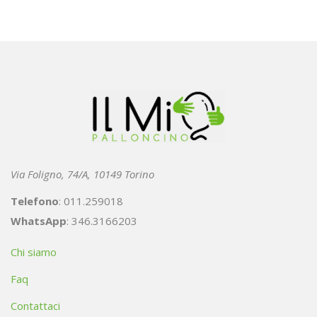
Via Foligno, 74/A, 10149 Torino
Telefono
: 011.259018
WhatsApp
: 346.3166203
Chi siamo
Faq
Contattaci