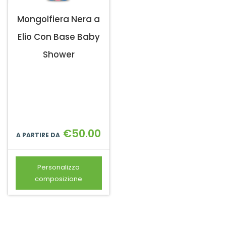
Mongolfiera Nera a
Elio Con Base Baby
Shower
€
50.00
A PARTIRE DA
Personalizza
composizione