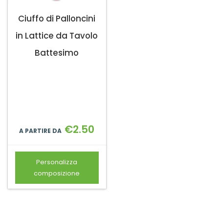
Ciuffo di Palloncini
in Lattice da Tavolo
Battesimo
€
2.50
A PARTIRE DA
Personalizza
composizione