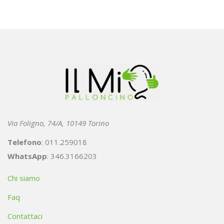
Via Foligno, 74/A, 10149 Torino
Telefono
: 011.259018
WhatsApp
: 346.3166203
Chi siamo
Faq
Contattaci