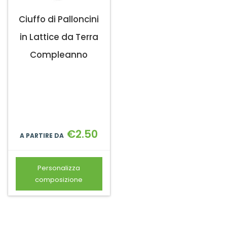
Ciuffo di Palloncini
in Lattice da Terra
Compleanno
€
2.50
A PARTIRE DA
Personalizza
composizione