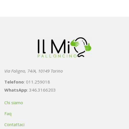
Via Foligno, 74/A, 10149 Torino
Telefono
: 011.259018
WhatsApp
: 346.3166203
Chi siamo
Faq
Contattaci