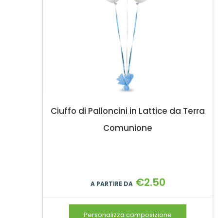
Ciuffo di Palloncini in Lattice da Terra
Comunione
€
2.50
A PARTIRE DA
Personalizza composizione