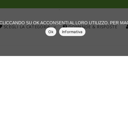
.
: CLICCANDO SU OK ACCONSENTI AL LORO UTILIZZO. PER M
SCEGLI LA CATEGORIA
DOMANDE & RISPOSTE
Ok
Informativa