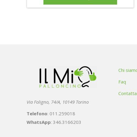
Chi siam
Faq
Contatta
Via Foligno, 74/A, 10149 Torino
Telefono
: 011.259018
WhatsApp
: 346.3166203