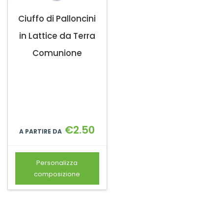
Ciuffo di Palloncini
in Lattice da Terra
Comunione
€
2.50
A PARTIRE DA
Personalizza
composizione