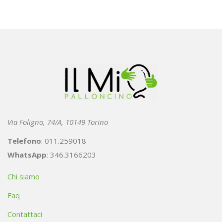
Via Foligno, 74/A, 10149 Torino
Telefono
: 011.259018
WhatsApp
: 346.3166203
Chi siamo
Faq
Contattaci