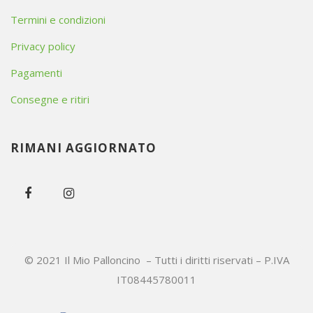
Termini e condizioni
Privacy policy
Pagamenti
Consegne e ritiri
RIMANI AGGIORNATO
© 2021 Il Mio Palloncino – Tutti i diritti riservati – P.IVA
IT08445780011