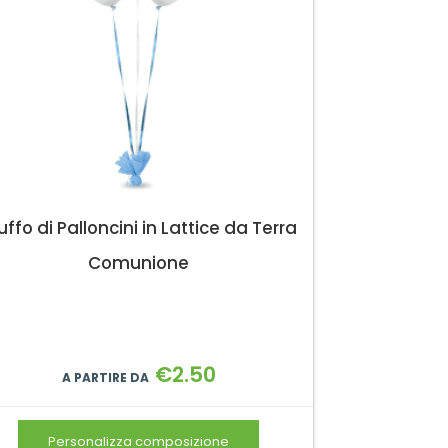
uffo di Palloncini in Lattice da Terra
Comunione
€
2.50
A PARTIRE DA
Personalizza composizione