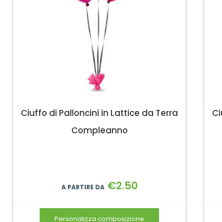
Ciuffo di Palloncini in Lattice da Terra
Ci
Compleanno
€
2.50
A PARTIRE DA
Personalizza composizione