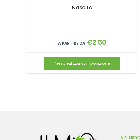
Nascita
€
2.50
A PARTIRE DA
Personalizza composizione
Chi siam