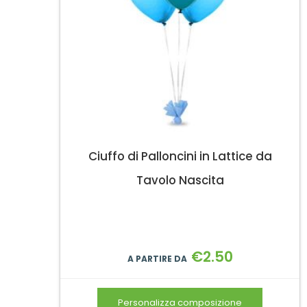
Ciuffo di Palloncini in Lattice da
Tavolo Nascita
€
2.50
A PARTIRE DA
Personalizza composizione