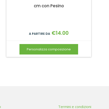
cm con Pesino
€
14.00
A PARTIRE DA
Personalizza composizione
o
Termini e condizioni