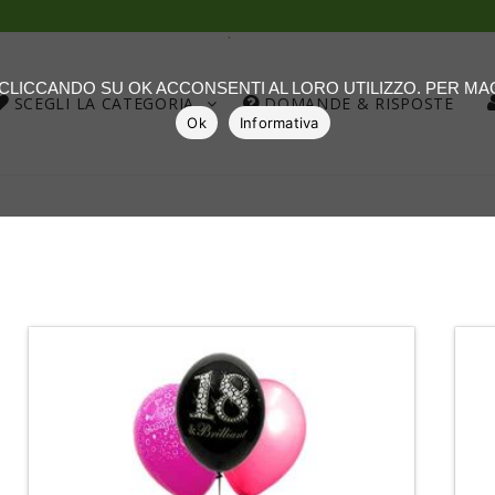
.
: CLICCANDO SU OK ACCONSENTI AL LORO UTILIZZO. PER M
SCEGLI LA CATEGORIA
DOMANDE & RISPOSTE
Ok
Informativa