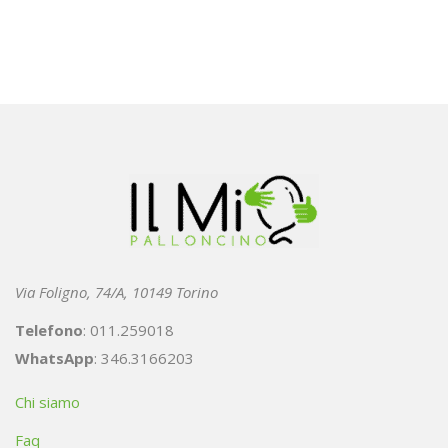
Via Foligno, 74/A, 10149 Torino
Telefono
: 011.259018
WhatsApp
: 346.3166203
Chi siamo
Faq