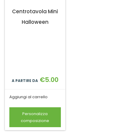
Centrotavola Mini
Halloween
€
5.00
A PARTIRE DA
Aggiungi al carrello
Personalizza
composizione