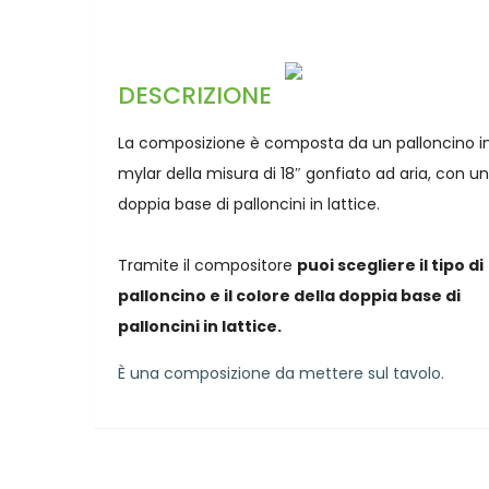
DESCRIZIONE
La composizione è composta da un palloncino i
mylar della misura di 18″ gonfiato ad aria, con u
doppia base di palloncini in lattice.
Tramite il compositore
puoi scegliere il tipo di
palloncino e il colore della doppia base di
palloncini in lattice.
È una composizione da mettere sul tavolo.