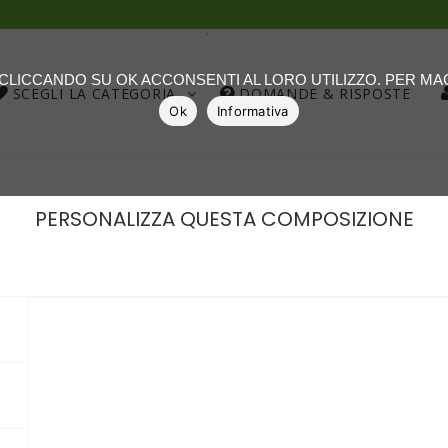
.
: CLICCANDO SU OK ACCONSENTI AL LORO UTILIZZO. PER M
SCEGLI LA CATEGORIA
DOMANDE & RISPOSTE
Ok
Informativa
PERSONALIZZA QUESTA COMPOSIZIONE