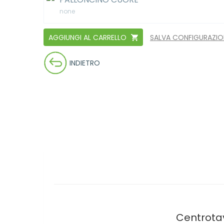
none
AGGIUNGI AL CARRELLO
SALVA CONFIGURAZI
INDIETRO
Centrotav