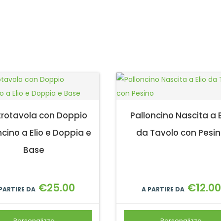
rotavola con Doppio
Palloncino Nascita a E
ncino a Elio e Doppia e
da Tavolo con Pesi
Base
€
25.00
€
12.00
 PARTIRE DA
A PARTIRE DA
Personalizza
Personalizza