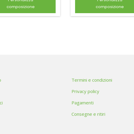
composizione
composizione
o
Termini e condizioni
Privacy policy
ci
Pagamenti
Consegne e ritiri