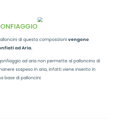
ONFIAGGIO
palloncini di questa composizioni
vengono
nfiati ad Aria.
 gonfiaggio ad aria non permette al palloncino di
manere sospeso in aria, infatti viene inserito in
a base di palloncini.