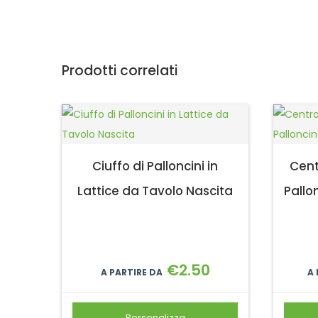
Prodotti correlati
Ciuffo di Palloncini in
Cent
Lattice da Tavolo Nascita
Pallo
€
2.50
A PARTIRE DA
A
Personalizza