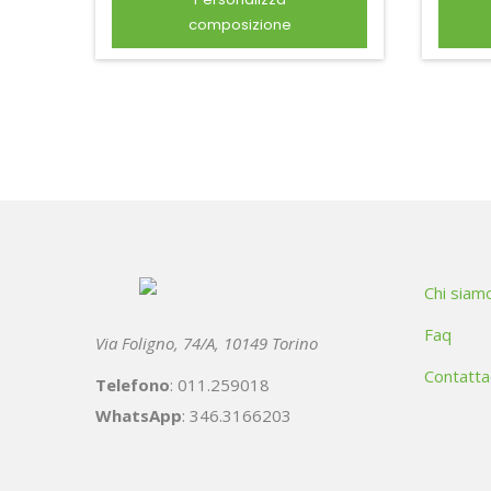
composizione
Chi siam
Faq
Via Foligno, 74/A, 10149 Torino
Contatta
Telefono
: 011.259018
WhatsApp
: 346.3166203