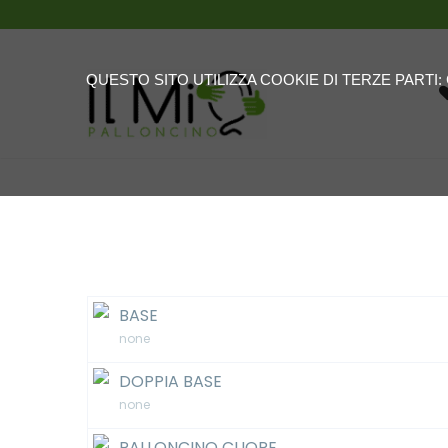
QUESTO SITO UTILIZZA COOKIE DI TERZE PARTI
BASE
none
DOPPIA BASE
none
PALLONCINO CUORE