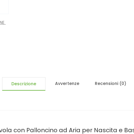
ONE
Avvertenze
Recensioni (0)
Descrizione
ola con Palloncino ad Aria per Nascita e B