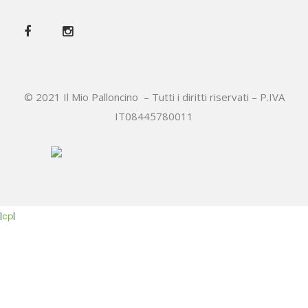
© 2021 Il Mio Palloncino – Tutti i diritti riservati – P.IVA
IT08445780011
|
cp
|