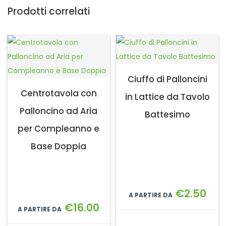
Prodotti correlati
Ciuffo di Palloncini
Centrotavola con
in Lattice da Tavolo
Palloncino ad Aria
Battesimo
per Compleanno e
Base Doppia
€
2.50
A PARTIRE DA
€
16.00
A PARTIRE DA
Aggiungi al carrello