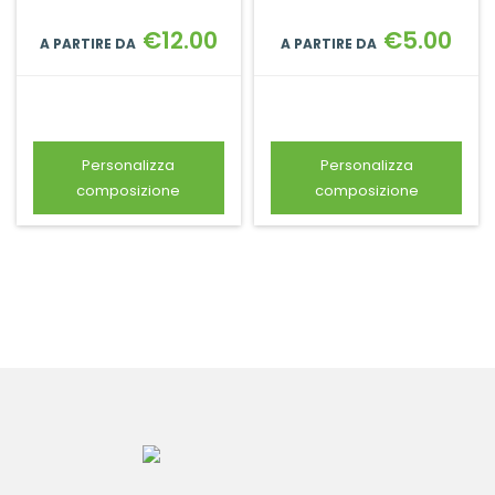
€
12.00
€
5.00
A PARTIRE DA
A PARTIRE DA
Aggiungi al carrello
Aggiungi al carrello
Personalizza
Personalizza
composizione
composizione