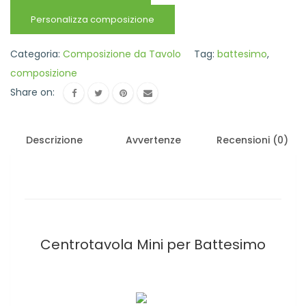
Battesimo
quantità
Personalizza composizione
Categoria:
Composizione da Tavolo
Tag:
battesimo
,
composizione
Share on:
Descrizione
Avvertenze
Recensioni (0)
Centrotavola Mini per Battesimo