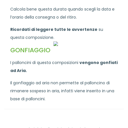
Calcola bene questa durata quando scegli la data e
l’orario della consegna o del ritiro.
Ricordati di leggere tutte le avvertenze
su
questa composizione.
GONFIAGGIO
I palloncini di questa composizioni
vengono gonfiati
ad Aria.
Il gonfiaggio ad aria non permette al palloncino di
rimanere sospeso in aria, infatti viene inserito in una
base di palloncini.