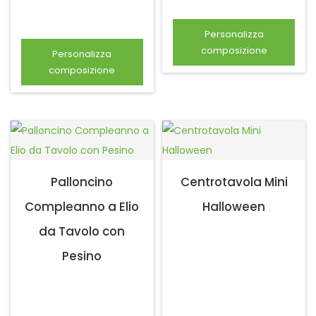
Aggiungi al carrello
Personalizza
composizione
Personalizza
composizione
Palloncino
Centrotavola Mini
Compleanno a Elio
Halloween
da Tavolo con
Pesino