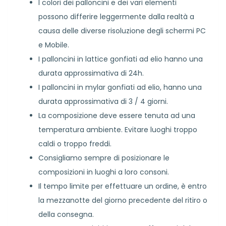
I colori dei palloncini e dei vari elementi
possono differire leggermente dalla realtà a
causa delle diverse risoluzione degli schermi PC
e Mobile.
I palloncini in lattice gonfiati ad elio hanno una
durata approssimativa di 24h.
I palloncini in mylar gonfiati ad elio, hanno una
durata approssimativa di 3 / 4 giorni.
La composizione deve essere tenuta ad una
temperatura ambiente. Evitare luoghi troppo
caldi o troppo freddi.
Consigliamo sempre di posizionare le
composizioni in luoghi a loro consoni.
Il tempo limite per effettuare un ordine, è entro
la mezzanotte del giorno precedente del ritiro o
della consegna.