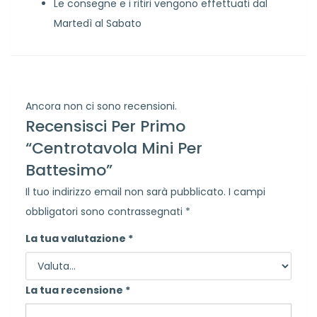
Le consegne e i ritiri vengono effettuati dal
Martedì al Sabato
Ancora non ci sono recensioni.
Recensisci Per Primo
“Centrotavola Mini Per
Battesimo”
Il tuo indirizzo email non sarà pubblicato.
I campi
obbligatori sono contrassegnati
*
La tua valutazione
*
La tua recensione
*