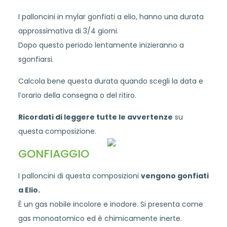
I palloncini in mylar gonfiati a elio, hanno una durata
approssimativa di 3/4 giorni.
Dopo questo periodo lentamente inizieranno a
sgonfiarsi.
Calcola bene questa durata quando scegli la data e
l’orario della consegna o del ritiro.
Ricordati di leggere tutte le avvertenze
su
questa composizione.
GONFIAGGIO
I palloncini di questa composizioni
vengono gonfiati
a Elio.
È un gas nobile incolore e inodore. Si presenta come
gas monoatomico ed è chimicamente inerte.