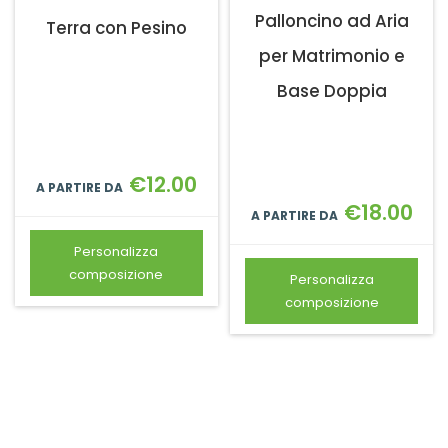
Palloncino ad Aria
Terra con Pesino
per Matrimonio e
Base Doppia
€
12.00
A PARTIRE DA
€
18.00
A PARTIRE DA
Personalizza
composizione
Personalizza
composizione