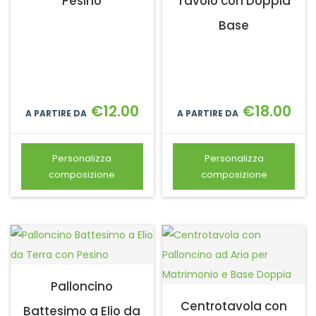
Pesino
Tavolo con Doppia
Base
€
12.00
€
18.00
A PARTIRE DA
A PARTIRE DA
Personalizza
Personalizza
composizione
composizione
Palloncino
Centrotavola con
Battesimo a Elio da