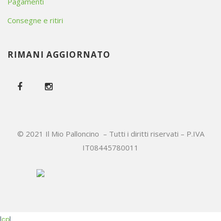
Pagamenti
Consegne e ritiri
RIMANI AGGIORNATO
© 2021 Il Mio Palloncino – Tutti i diritti riservati – P.IVA
IT08445780011
|
cp
|